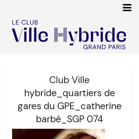
Club Ville
hybride_quartiers de
gares du GPE_catherine
barbé_SGP 074