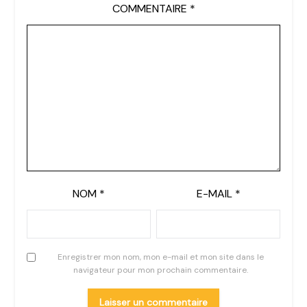
COMMENTAIRE
*
NOM
*
E-MAIL
*
Enregistrer mon nom, mon e-mail et mon site dans le
navigateur pour mon prochain commentaire.