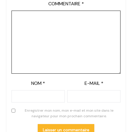
COMMENTAIRE
*
NOM
*
E-MAIL
*
Enregistrer mon nom, mon e-mail et mon site dans le
navigateur pour mon prochain commentaire.