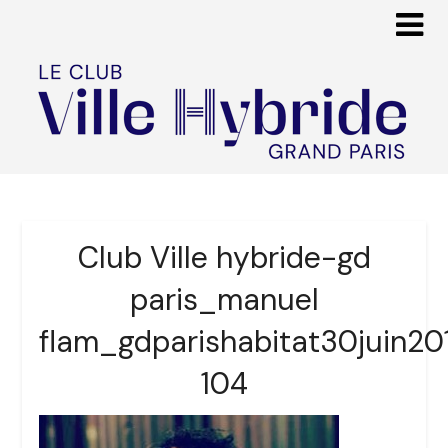
Club Ville hybride-gd
paris_manuel
flam_gdparishabitat30juin20
104