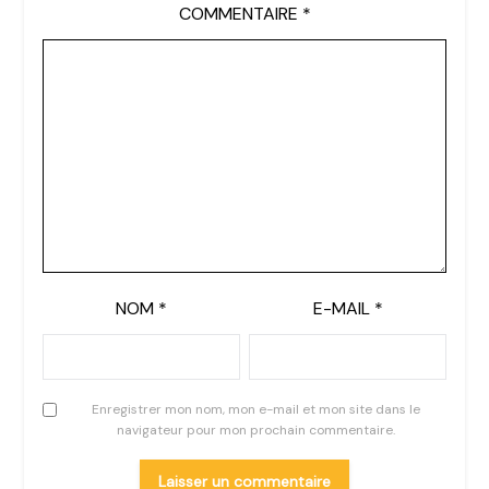
COMMENTAIRE
*
NOM
*
E-MAIL
*
Enregistrer mon nom, mon e-mail et mon site dans le
navigateur pour mon prochain commentaire.