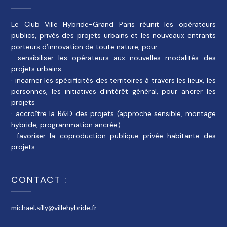
Le Club Ville Hybride-Grand Paris réunit les opérateurs
publics, privés des projets urbains et les nouveaux entrants
porteurs d’innovation de toute nature, pour :
· sensibiliser les opérateurs aux nouvelles modalités des
projets urbains
· incarner les spécificités des territoires à travers les lieux, les
personnes, les initiatives d’intérêt général, pour ancrer les
projets
· accroître la R&D des projets (approche sensible, montage
hybride, programmation ancrée)
· favoriser la coproduction publique-privée-habitante des
projets.
CONTACT :
michael.silly@villehybride.fr