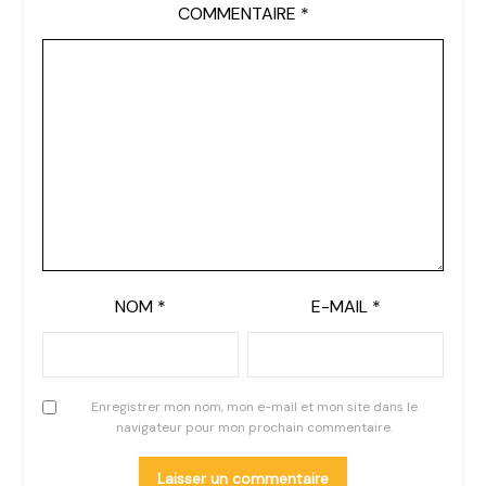
COMMENTAIRE
*
NOM
*
E-MAIL
*
Enregistrer mon nom, mon e-mail et mon site dans le
navigateur pour mon prochain commentaire.