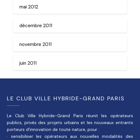
mai 2012
décembre 2011
novembre 2011
juin 2011
LE CLUB VILLE HYBRIDE-GRAND PARIS
Le Club Ville Hybride-Grand Paris réunit les opérateurs
publics, privés des projets urbains et les nouveaux entrants
porteurs d’innovation de toute nature, pour :
· sensibiliser les opérateurs aux nouvelles modalités des