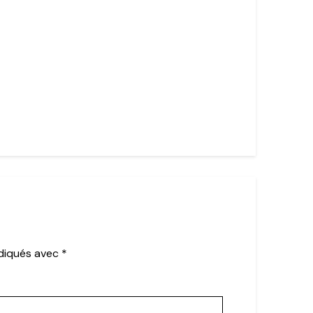
ndiqués avec
*