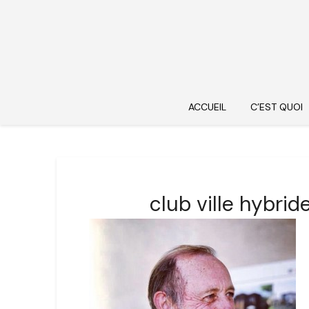
ACCUEIL
C’EST QUOI
club ville hybri