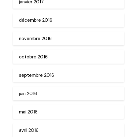
janvier 2017
décembre 2016
novembre 2016
octobre 2016
septembre 2016
juin 2016
mai 2016
avril 2016