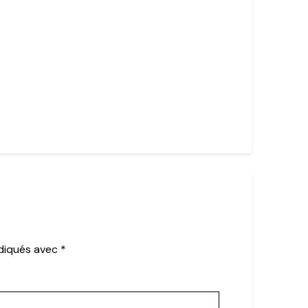
ndiqués avec
*