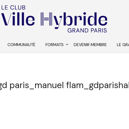
COMMUNAUTÉ
FORMATS
DEVENIR MEMBRE
LE GR
-gd paris_manuel flam_gdparisha