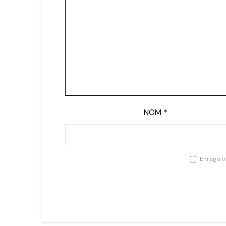
NOM
*
Enregist