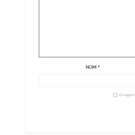
NOM
*
Enregist