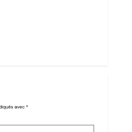
ndiqués avec
*