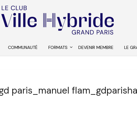
COMMUNAUTÉ
FORMATS
DEVENIR MEMBRE
LE GR
-gd paris_manuel flam_gdparisha