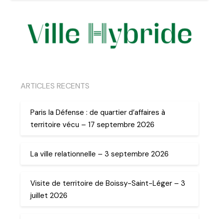
ARTICLES RECENTS
Paris la Défense : de quartier d’affaires à
territoire vécu – 17 septembre 2026
La ville relationnelle – 3 septembre 2026
Visite de territoire de Boissy-Saint-Léger – 3
juillet 2026