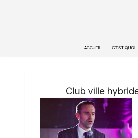
ACCUEIL
C’EST QUOI
Club ville hybri