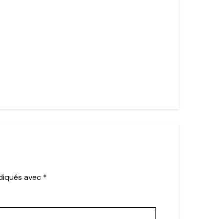
ndiqués avec
*