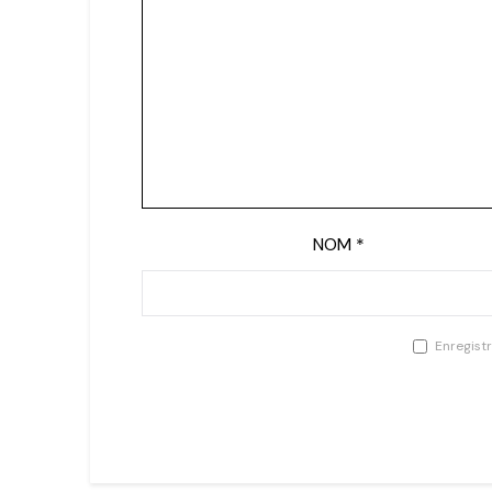
NOM
*
Enregist