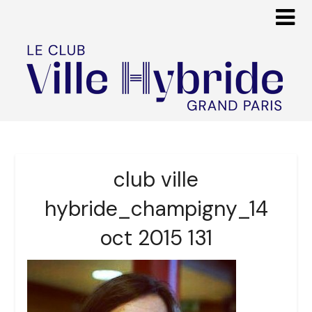
club ville
hybride_champigny_14
oct 2015 131