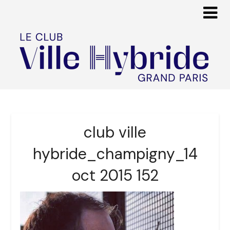
club ville
hybride_champigny_14
oct 2015 152