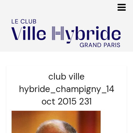
club ville
hybride_champigny_14
oct 2015 231