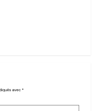
ndiqués avec
*