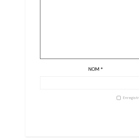
NOM
*
Enregist