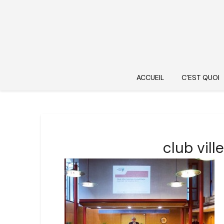
ACCUEIL
C’EST QUOI
club vil