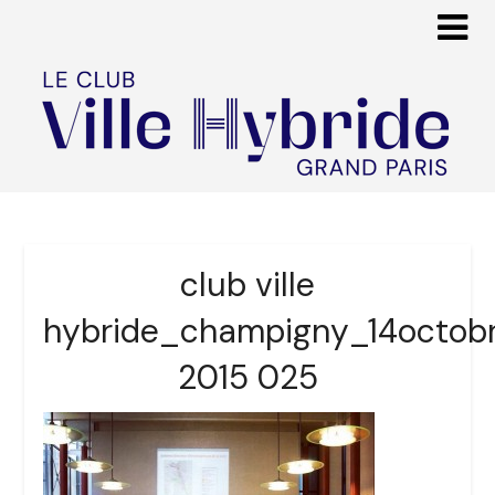
club ville
hybride_champigny_14octob
2015 025