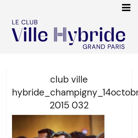
club ville
hybride_champigny_14octob
2015 032