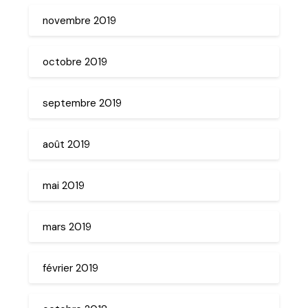
novembre 2019
octobre 2019
septembre 2019
août 2019
mai 2019
mars 2019
février 2019