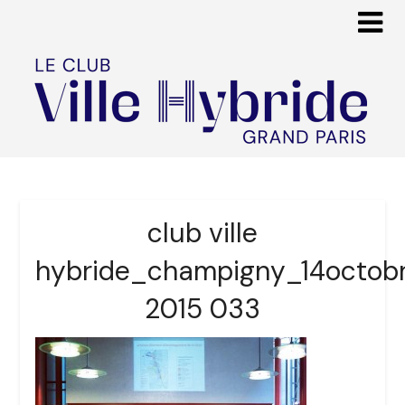
club ville
hybride_champigny_14octob
2015 033