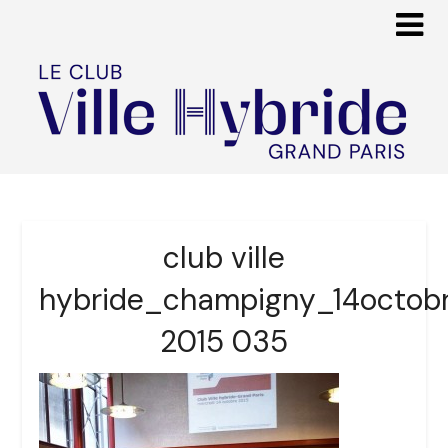
club ville
hybride_champigny_14octob
2015 035