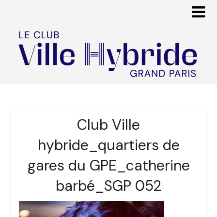
Club Ville
hybride_quartiers de
gares du GPE_catherine
barbé_SGP 052