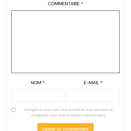
COMMENTAIRE
*
NOM
*
E-MAIL
*
Enregistrer mon nom, mon e-mail et mon site dans le
navigateur pour mon prochain commentaire.