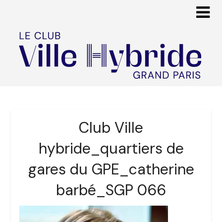
Club Ville
hybride_quartiers de
gares du GPE_catherine
barbé_SGP 066