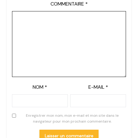
COMMENTAIRE
*
NOM
*
E-MAIL
*
Enregistrer mon nom, mon e-mail et mon site dans le
navigateur pour mon prochain commentaire.