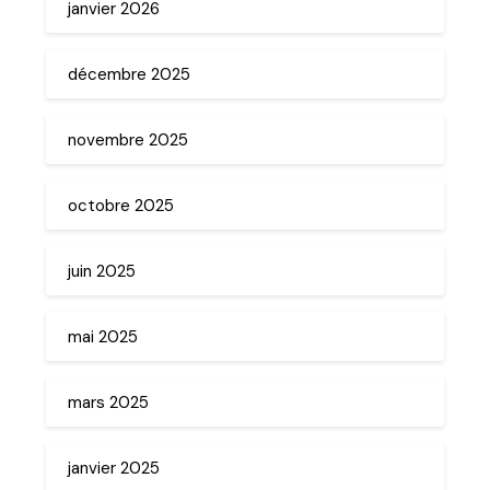
janvier 2026
décembre 2025
novembre 2025
octobre 2025
juin 2025
mai 2025
mars 2025
janvier 2025