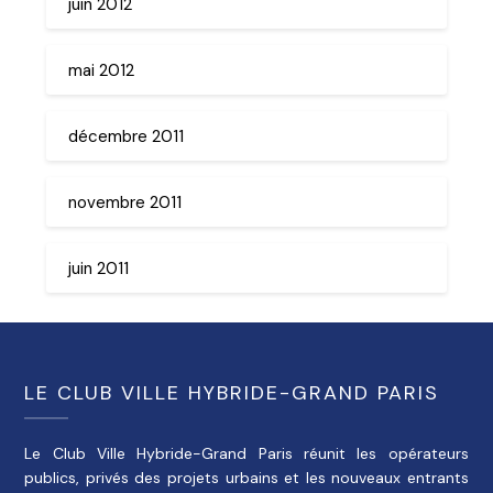
juin 2012
mai 2012
décembre 2011
novembre 2011
juin 2011
LE CLUB VILLE HYBRIDE-GRAND PARIS
Le Club Ville Hybride-Grand Paris réunit les opérateurs
publics, privés des projets urbains et les nouveaux entrants