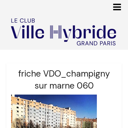
friche VDO_champigny
sur marne 060