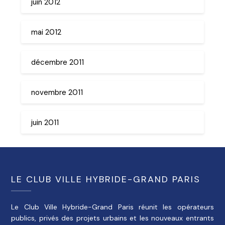
juin 2012
mai 2012
décembre 2011
novembre 2011
juin 2011
LE CLUB VILLE HYBRIDE-GRAND PARIS
Le Club Ville Hybride-Grand Paris réunit les opérateurs
publics, privés des projets urbains et les nouveaux entrants