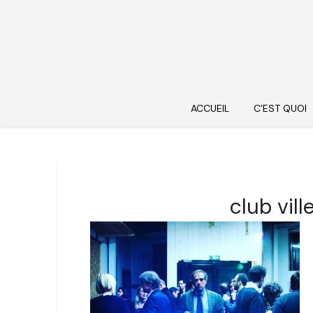
ACCUEIL
C’EST QUOI
club vil