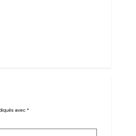
ndiqués avec
*