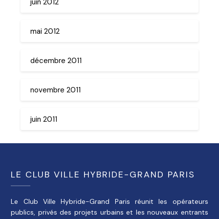
juin 2012
mai 2012
décembre 2011
novembre 2011
juin 2011
LE CLUB VILLE HYBRIDE-GRAND PARIS
Le Club Ville Hybride-Grand Paris réunit les opérateurs
publics, privés des projets urbains et les nouveaux entrants