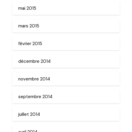
mai 2015
mars 2015
février 2015
décembre 2014
novembre 2014
septembre 2014
juillet 2014
avril 2014