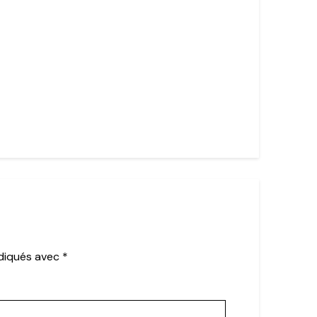
ndiqués avec
*