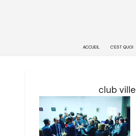
ACCUEIL
C’EST QUOI
club vil