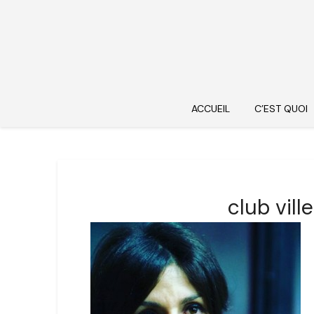
ACCUEIL
C’EST QUOI
club vil