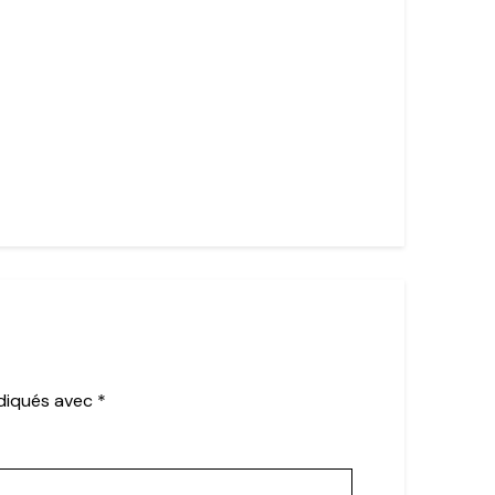
ndiqués avec
*