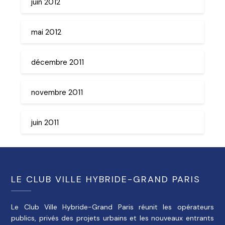
juin 2012
mai 2012
décembre 2011
novembre 2011
juin 2011
LE CLUB VILLE HYBRIDE-GRAND PARIS
Le Club Ville Hybride-Grand Paris réunit les opérateurs
publics, privés des projets urbains et les nouveaux entrants