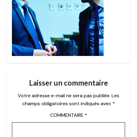
Laisser un commentaire
Votre adresse e-mail ne sera pas publiée.
Les
champs obligatoires sont indiqués avec
*
COMMENTAIRE
*