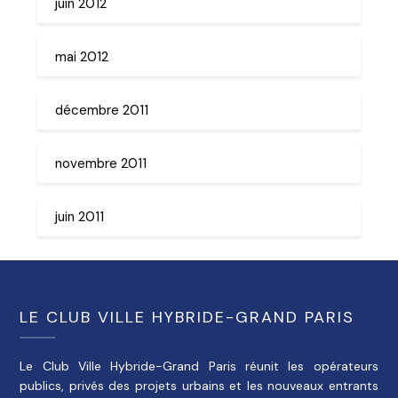
juin 2012
mai 2012
décembre 2011
novembre 2011
juin 2011
LE CLUB VILLE HYBRIDE-GRAND PARIS
Le Club Ville Hybride-Grand Paris réunit les opérateurs
publics, privés des projets urbains et les nouveaux entrants