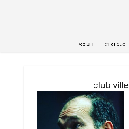
ACCUEIL
C’EST QUOI
club vil