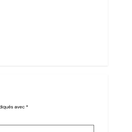
ndiqués avec
*