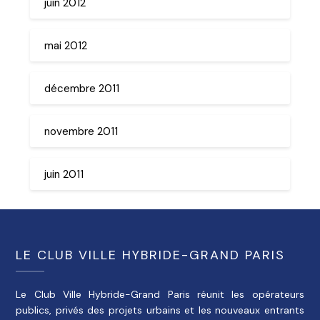
juin 2012
mai 2012
décembre 2011
novembre 2011
juin 2011
LE CLUB VILLE HYBRIDE-GRAND PARIS
Le Club Ville Hybride-Grand Paris réunit les opérateurs
publics, privés des projets urbains et les nouveaux entrants