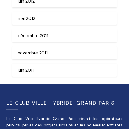
juin 2012
mai 2012
décembre 2011
novembre 2011
juin 2011
LE CLUB VILLE HYBRIDE-GRAND PARIS
Le Club Ville Hybride-Grand Paris réunit les opérateurs
publics, privés des projets urbains et les nouveaux entrants