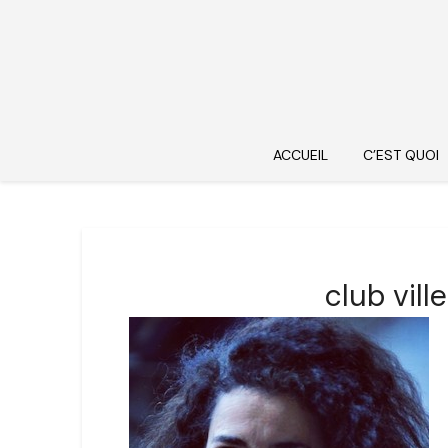
ACCUEIL
C’EST QUOI
club vil