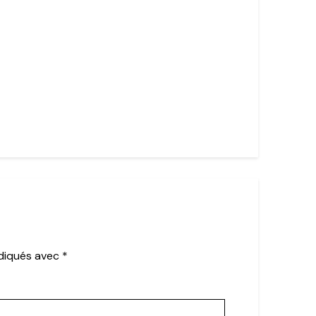
ndiqués avec
*