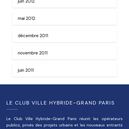
juin 2012
mai 2012
décembre 2011
novembre 2011
juin 2011
LE CLUB VILLE HYBRIDE-GRAND PARIS
Le Club Ville Hybride-Grand Paris réunit les opérateurs
publics, privés des projets urbains et les nouveaux entrants