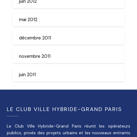
juin 2012
mai 2012
décembre 2011
novembre 2011
juin 2011
LE CLUB VILLE HYBRIDE-GRAND PARIS
Le Club Ville Hybride-Grand Paris réunit les opérateurs
publics, privés des projets urbains et les nouveaux entrants