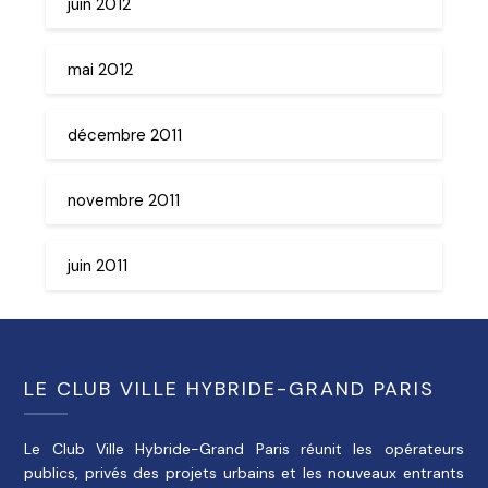
juin 2012
mai 2012
décembre 2011
novembre 2011
juin 2011
LE CLUB VILLE HYBRIDE-GRAND PARIS
Le Club Ville Hybride-Grand Paris réunit les opérateurs
publics, privés des projets urbains et les nouveaux entrants