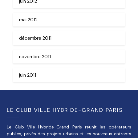
juin 2012
mai 2012
décembre 2011
novembre 2011
juin 2011
LE CLUB VILLE HYBRIDE-GRAND PARIS
Le Club Ville Hybride-Grand Paris réunit les opérateurs
publics, privés des projets urbains et les nouveaux entrants