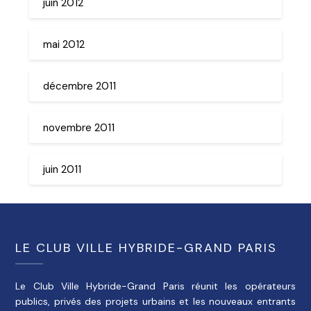
juin 2012
mai 2012
décembre 2011
novembre 2011
juin 2011
LE CLUB VILLE HYBRIDE-GRAND PARIS
Le Club Ville Hybride-Grand Paris réunit les opérateurs
publics, privés des projets urbains et les nouveaux entrants