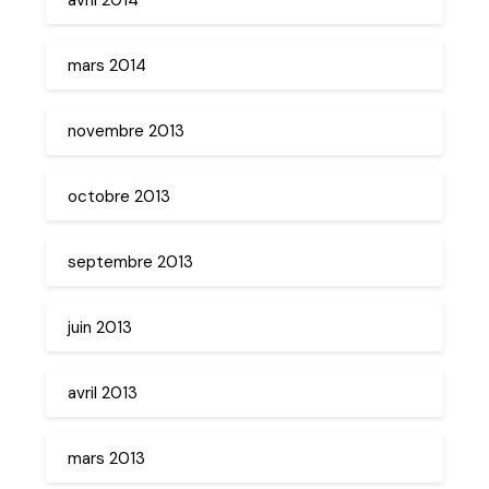
mars 2014
novembre 2013
octobre 2013
septembre 2013
juin 2013
avril 2013
mars 2013