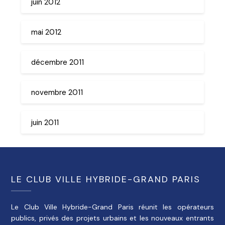
juin 2012
mai 2012
décembre 2011
novembre 2011
juin 2011
LE CLUB VILLE HYBRIDE-GRAND PARIS
Le Club Ville Hybride-Grand Paris réunit les opérateurs
publics, privés des projets urbains et les nouveaux entrants