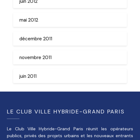
juin 2012
mai 2012
décembre 2011
novembre 2011
juin 2011
LE CLUB VILLE HYBRIDE-GRAND PARIS
Le Club Ville Hybride-Grand Paris réunit les opérateurs
publics, privés des projets urbains et les nouveaux entrants