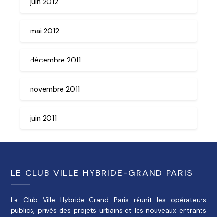
juin 2012
mai 2012
décembre 2011
novembre 2011
juin 2011
LE CLUB VILLE HYBRIDE-GRAND PARIS
Le Club Ville Hybride-Grand Paris réunit les opérateurs
publics, privés des projets urbains et les nouveaux entrants