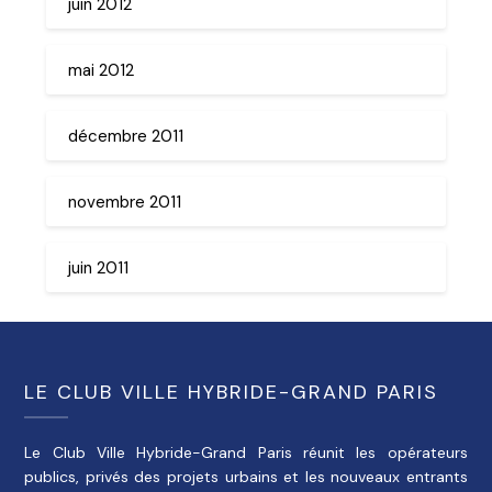
juin 2012
mai 2012
décembre 2011
novembre 2011
juin 2011
LE CLUB VILLE HYBRIDE-GRAND PARIS
Le Club Ville Hybride-Grand Paris réunit les opérateurs
publics, privés des projets urbains et les nouveaux entrants