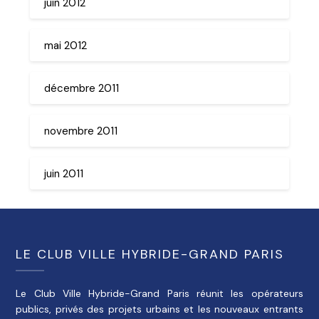
juin 2012
mai 2012
décembre 2011
novembre 2011
juin 2011
LE CLUB VILLE HYBRIDE-GRAND PARIS
Le Club Ville Hybride-Grand Paris réunit les opérateurs
publics, privés des projets urbains et les nouveaux entrants