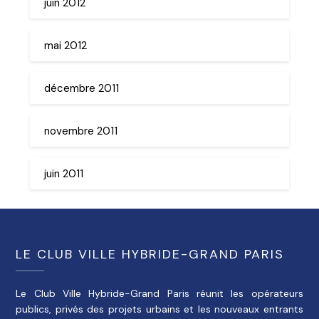
juin 2012
mai 2012
décembre 2011
novembre 2011
juin 2011
LE CLUB VILLE HYBRIDE-GRAND PARIS
Le Club Ville Hybride-Grand Paris réunit les opérateurs
publics, privés des projets urbains et les nouveaux entrants