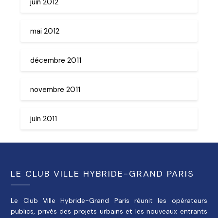
juin 2012
mai 2012
décembre 2011
novembre 2011
juin 2011
LE CLUB VILLE HYBRIDE-GRAND PARIS
Le Club Ville Hybride-Grand Paris réunit les opérateurs
publics, privés des projets urbains et les nouveaux entrants