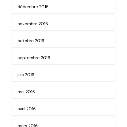
décembre 2016
novembre 2016
octobre 2016
septembre 2016
juin 2016
mai 2016
avril 2016
mars 2016