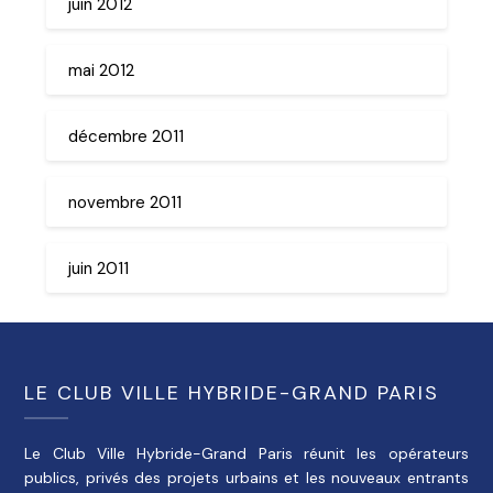
juin 2012
mai 2012
décembre 2011
novembre 2011
juin 2011
LE CLUB VILLE HYBRIDE-GRAND PARIS
Le Club Ville Hybride-Grand Paris réunit les opérateurs
publics, privés des projets urbains et les nouveaux entrants