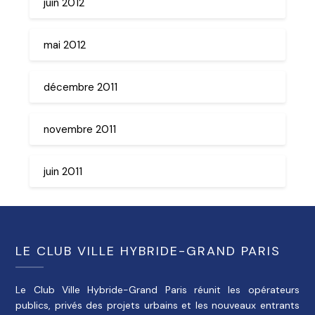
juin 2012
mai 2012
décembre 2011
novembre 2011
juin 2011
LE CLUB VILLE HYBRIDE-GRAND PARIS
Le Club Ville Hybride-Grand Paris réunit les opérateurs
publics, privés des projets urbains et les nouveaux entrants