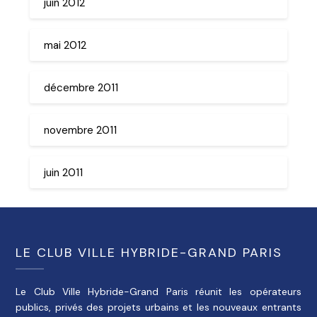
juin 2012
mai 2012
décembre 2011
novembre 2011
juin 2011
LE CLUB VILLE HYBRIDE-GRAND PARIS
Le Club Ville Hybride-Grand Paris réunit les opérateurs
publics, privés des projets urbains et les nouveaux entrants