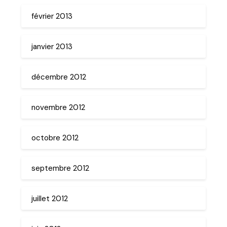
février 2013
janvier 2013
décembre 2012
novembre 2012
octobre 2012
septembre 2012
juillet 2012