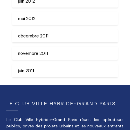
juin 2012
mai 2012
décembre 2011
novembre 2011
juin 2011
LE CLUB VILLE HYBRIDE-GRAND PARIS
Le Club Ville Hybride-Grand Paris réunit les opérateurs
publics, privés des projets urbains et les nouveaux entrants