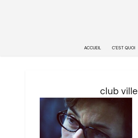
ACCUEIL
C’EST QUOI
club vil