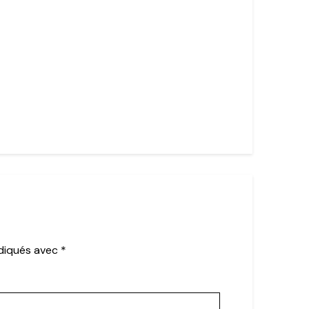
ndiqués avec
*